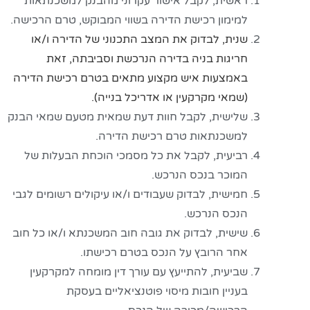
ראשית, לקבל אישור עקרוני מהבנק למשכנתאות
למימון רכישת הדירה בשווי המבוקש, טרם הרכישה.
שנית, לבדוק את המצב התכנוני של הדירה ו/או
חריגות בניה בדירה הנרכשת וסביבתה, זאת
באמצעות איש מקצוע מתאים בטרם רכישת הדירה
(
שמאי מקרקעין
או אדריכל בנייה).
שלישית, לקבל חוות דעת שמאית מטעם שמאי הבנק
למשכנתאות טרם רכישת הדירה.
רביעית, לקבל את כל מסמכי הוכחת הבעלות של
המוכר בנכס הנרכש.
חמישית, לבדוק שעבודים ו/או עיקולים רשומים לגבי
הנכס הנרכש.
שישית, לבדוק את גובה חוב המשכנתא ו/או כל חוב
אחר הרובץ על הנכס בטרם רכישתו.
שביעית, להתייעץ עם עורך דין מומחה למקרקעין
בעניין חובות מיסוי פוטנציאליים בעסקת