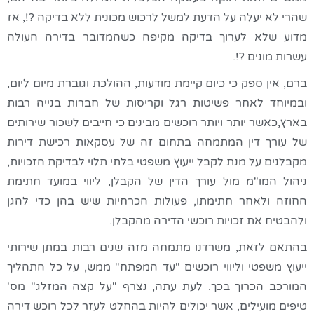
שהרי לא יעלה על הדעת למשל לרכוש מכונית ללא בדיקה ?!, אז
מדוע שלא לערוך בדיקה מקיפה כשהמדובר בדירה העולה
עשרות מונים ?!.
ברם, אין ספק כי כיום קיימת מודעות, ההולכת וגוברת מיום ליום,
ובמיוחד לאחר פשיטות רגל וקריסות של חברות בנייה רבות
בארץ,כאשר יותר ויותר רוכשים מבינים כי חייבים לשכור שירותים
של עורך דין המתמחה בתחום זה של עסקאות רכישת דירות
מקבלנים על מנת לקבל ייעוץ משפטי בלתי תלוי לבדיקת הזכויות,
ניהול המו"מ מול עורך הדין של הקבלן, ליווי במועד חתימת
החוזה ולאחר חתימתו, פעולות הכרחיות שיש בהן כדי להגן
ולהבטיח את זכויות רוכשי הדירה מהקבלן.
בהתאם לזאת, משרדנו מתמחה מזה שנים רבות במתן שירותי
ייעוץ משפטי וליווי רוכשים "עד המפתח" ממש, על כל התהליך
המורכב הכרוך בכך. לעת עתה, נצרף "על קצה המזלג" מס'
טיפים מועילים, אשר יכולים להיות בהחלט לעזר לכל רוכש דירה