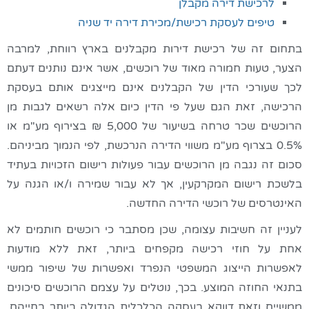
לרכישת דירה מקבלן
טיפים לעסקת רכישת/מכירת דירה יד שניה
בתחום זה של רכישת דירות מקבלנים בארץ רווחת, למרבה
הצער, טעות חמורה מאוד של רוכשים, אשר אינם נותנים דעתם
לכך שעורכי הדין של הקבלנים אינם מייצגים אותם בעסקת
הרכישה, זאת הגם שעל פי הדין כיום אלה רשאים לגבות מן
הרוכשים שכר טרחה בשיעור של 5,000 ₪ בצירוף מע"מ או
0.5% בצרוף מע"מ משווי הדירה הנרכשת, לפי הנמוך מביניהם.
סכום זה נגבה מן הרוכשים עבור פעולות רישום הזכויות בעתיד
בלשכת רישום המקרקעין, אך לא עבור שמירה ו/או הגנה על
האינטרסים של רוכשי הדירה החדשה.
לעניין זה חשיבות עצומה, שכן מסתבר כי רוכשים חותמים לא
אחת על חוזי רכישה מקפחים ביותר, זאת ללא מודעות
לאפשרות הייצוג המשפטי הנפרד ואפשרות של שיפור ממשי
בתנאי החוזה המוצע. בכך, נוטלים על עצמם הרוכשים סיכונים
ממשיים וזאת דווקא בעסקה הכלכלית הגדולה ביותר בחייהם,