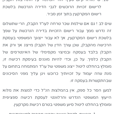
לרישום זכויות הרוכשים לגבי הדירה הנרכשת בלשכת
רישום המקרקעין בתוך זמן סביר.
שים לב ! גם אם שילמת שכר טרחה לעו"ד הקבלן, הרי שתשלום
זה נדרש ממך עבור רישום הזכויות בדירה הנרכשת על שמך
בלשכת רישום המקרקעין, אך לא עבור ייצוגך המשפטי בעסקת
הרכישה מהקבלן, שכן עורך הדין של הקבלן מייצג אך ורק את
הקבלן בלבד בעסקה ובמיצוי מקסימלי של האינטרסים של
הקבלן כלפיך. על כן, וכדי להיות מוגנים בעיסקת רכישה זו,
מומלץ בהחלט ליטול ייצוג משפטי של עו"ד המתמחה בתחום על
מנת שזה יעמוד על זכויותיך כרוכש ויגן עליך מפני הסיכונים
שבהתקשרות בעסקה זו.
למען הסר כל ספק, אין בהמלצות הנ"ל כדי למצות את מלוא
הייעוץ המשפטי הנדרש והרלוונטי לעסקת רכישה ספציפית
ומומלץ בהחלט ליטול סיוע משפטי בטרם רכישת מקרקעין.