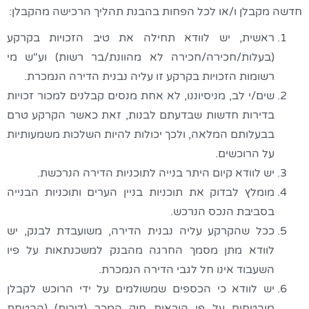
חדשה מקבלן ו/או לכל הפחות בהבנת תהליך הרכישה מהקבלן:
ראשית, יש לוודא תחילה את טיב הזכויות בקרקע
(בעלות/חכירה/חכירה לא מהוונת/בר רשות) וע"ש מי
רשומות הזכויות בקרקע זו עליה נבנית הדירה הנמכרת.
שים/י לב, מניסיוננו, לא אחת מנסים קבלנים למכור זכויות
בדירות חדשות שבדעתם לבנות, זאת כאשר הקרקע טרם
בבעלותם המלאה, ולכך יכולות להיות השלכות משמעותיות
על הרוכשים.
יש לוודא קיום היתר בנייה לתוכניות הדירה הנרכשת.
מומלץ לבדוק את תוכניות בניין הערים ותוכניות הבנייה
בסביבת הנכס הנרכש.
ככל שהקרקע עליה נבנית הדירה, משועבדת לבנק, יש
לוודא מתן מסמך החרגה מהבנק למשכנתאות על פיו
השעבוד אינו חל לגבי הדירה הנמכרת.
יש לוודא כי הכספים שמשולמים על ידי הרוכש לקבלן
מובטחים על פי הוראות חוק המכר (דירות) (הבטחת