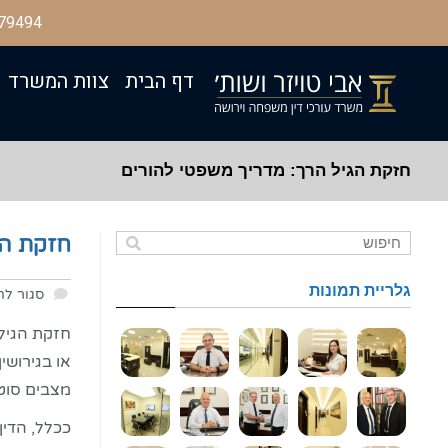
79494
דף הבית
צוות המשרד
חזקת הגיל הרך: מדריך משפטי להורים
חזקת הג
גלריית תמונות
סגור לת
חזקת הגיל 
או בגירושי
מצבים סוטי