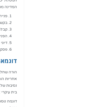
המסלול יכו
המדינה מעו
פנייה
בקשה
קבלת
הפני
דיוני
פסק ד
דוגמאו
הורה שחלק 
נסיבות של 
בית עיקרי 
דוגמה נוס