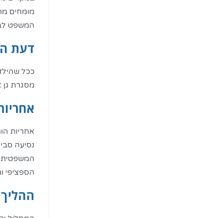
מומחים מתח
המשפט לבחו
דעת הי
ככל שהילד 
מסגרת גן 
אחריות
נסיעה סביר
המשפטית וה
הספציפי ומ
ההליך 