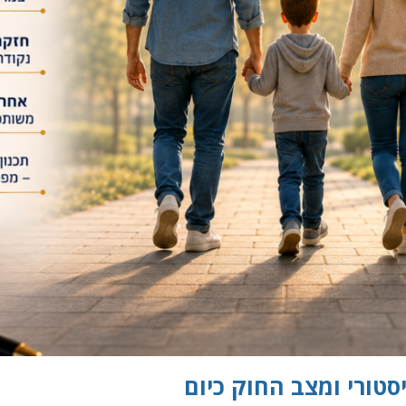
סטורי ומצב החוק כיום