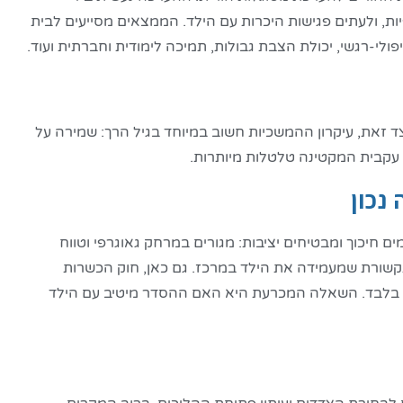
יות, ולעתים פגישות היכרות עם הילד. הממצאים מסייעים לבית
לי-רגשי, יכולת הצבת גבולות, תמיכה לימודית וחברתית ועוד.
צד זאת, עיקרון ההמשכיות חשוב במיוחד בגיל הרך: שמירה על
עקבית המקטינה טלטלות מיותרות.
נכון
ם תנאים המצמצמים חיכוך ומבטיחים יציבות: מגורים במרחק גאוגרפי וטווח
ת תקשורת שמעמידה את הילד במרכז. גם כאן, חוק הכשרות
וצא בלבד. השאלה המכרעת היא האם ההסדר מיטיב עם הילד