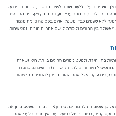
ך השנים הועלו הצעות שונות לשינוי ההסדר, לרבות דיונים על
תפת. נכון להיום, החזקה עדיין מעוגנת בחוק ואף בית המשפט
 ממנה ללא טעמים כבדי משקל. אולם בפסיקה קיימת מגמה
פעולה בין ההורים וליכולת ליישם אחריות הורית וזמני שהות
ת
ת בחיי הילד, ולמעט מקרים חריגים ביותר, היא נשארת
הטיפול היומיומי בילד. זמני שהות (הידועים גם כהסדרי
קבע בית עיקרי אצל אחד ההורים, ניתן להסדיר זמני שהות
 כך שטובת הילד מחייבת פתרון אחר. בית המשפט בוחן את
 תעסוקתית, דפוסי טיפול בפועל ועוד. אין מבחן בלעדי אחד –