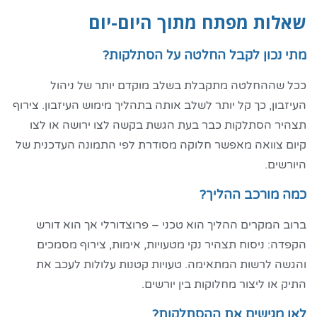
שאלות מפתח מתוך היום-יום
מתי נכון לקבל החלטה על הסתלקות?
ככל שההחלטה מתקבלת בשלב מוקדם יותר של ניהול
העיזבון, כך קל יותר לשלב אותה בתהליך מימוש העיזבון. צירוף
תצהיר הסתלקות כבר בעת הגשת בקשה לצו ירושה או לצו
קיום צוואה מאפשר חלוקה מסודרת לפי התמונה העדכנית של
היורשים.
כמה מורכב ההליך?
ברוב המקרים ההליך הוא טכני – פרוצדורלי אך הוא דורש
הקפדה: ניסוח תצהיר נקי מטעויות, אימות, צירוף מסמכים
והגשה לרשות המתאימה. טעויות קטנות עלולות לעכב את
התיק או ליצור מחלוקות בין יורשים.
לאן מגישים את ההסתלקות?