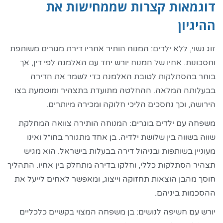
דוגמאות קצרות שממחישות את
ההיגיון
זוג נשוי, ללא ילדים
: המנוח הותיר אחריו דירת מגורים משותפת
וחסכונות. אחיו של המנוח יורש יחד עם האלמנה לפי דין, אך
בוחר בהסתלקות לטובת האלמנה כדי לשמר את הדירה
בבעלותה המלאה. ההחלטה מתועדת בתצהיר ומוטמעת בצו
הירושה, וכך נחסכים הליכי חלוקה ומכירה מיותרים.
משפחה עם ילדים בוגרים
: המנוחה הותירה צוואה המחלקת
שווה בשווה בין שלושת ילדיה. בן אחד מתגורר בחו״ל ואינו
מעוניין בשותפות ובניהול דירה בבעלות בישראל. הוא מגיש
תצהיר הסתלקות כללי, וחלקו בדירה מתחלק בין אחיו. התהליך
חוסך מהבן הוצאות תחזוקה וייצוג, ומאפשר לאחים לייעל את
ההסכמות ביניהם.
יורש עם חשיפה לנושים
: בן משפחה המצוי בקשיים כלכליים