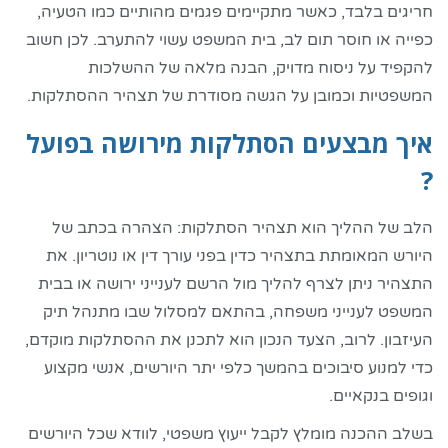
חריגים בלבד, כאשר מתקיימים פגמים מהותיים כמו הטעיה,
כפייה או חוסר תום לב, בית המשפט עשוי להתערב. לכן חשוב
להקפיד על ניסוח מדויק, הבנה מלאה של ההשלכות
המשפטיות וכמובן על הגשה מסודרת של תצהיר ההסתלקות.
איך מבצעים הסתלקות מירושה בפועל
?
הלב של ההליך הוא תצהיר הסתלקות: הצהרה בכתב של
היורש המאומתת בתצהיר כדין בפני עורך דין או נוטריון. את
התצהיר ניתן לצרף להליך מול הרשם לענייני ירושה או בבית
המשפט לענייני משפחה, בהתאם למסלול שבו מתנהל תיק
העיזבון. לרוב, הצעד הנכון הוא לתכנן את ההסתלקות מוקדם,
כדי למנוע סיבוכים בהמשך כלפי יתר היורשים, אנשי מקצוע
וגופים בנקאיים.
בשלב ההכנה מומלץ לקבל ייעוץ משפטי, לוודא שכל היורשים