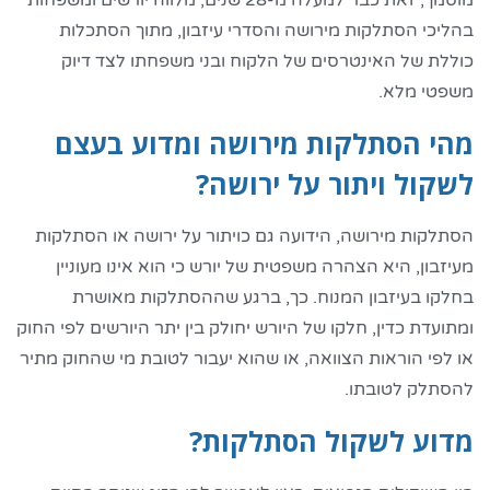
מוסמך, זאת כבר למעלה מ-28 שנים, מלווה יורשים ומשפחות
בהליכי הסתלקות מירושה והסדרי עיזבון, מתוך הסתכלות
כוללת של האינטרסים של הלקוח ובני משפחתו לצד דיוק
משפטי מלא.
מהי הסתלקות מירושה ומדוע בעצם
לשקול ויתור על ירושה?
הסתלקות מירושה, הידועה גם כויתור על ירושה או הסתלקות
מעיזבון, היא הצהרה משפטית של יורש כי הוא אינו מעוניין
בחלקו בעיזבון המנוח. כך, ברגע שההסתלקות מאושרת
ומתועדת כדין, חלקו של היורש יחולק בין יתר היורשים לפי החוק
או לפי הוראות הצוואה, או שהוא יעבור לטובת מי שהחוק מתיר
להסתלק לטובתו.
מדוע לשקול הסתלקות?