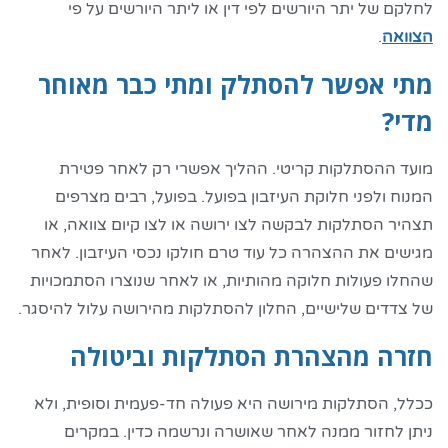
לחלקם של יתר היורשים לפי דין או ליתר היורשים על פי
הצוואה
.
מתי אפשר להסתלק ומתי כבר מאוחר
מדי?
מועד ההסתלקות קריטי. ההליך אפשרי רק לאחר פטירת
המנוח ולפני חלוקת העיזבון בפועל. בפועל, רבים מצרפים
תצהיר הסתלקות לבקשה לצו ירושה או לצו קיום צוואה, או
מגישים את ההצהרה כל עוד טרם חולקו נכסי העיזבון. לאחר
שהחלו פעולות חלוקה מהותיות, או לאחר שנוצרו הסתמכויות
של צדדים שלישיים, החלון להסתלקות מהירושה עלול להיסגר.
חזרה מהצהרת הסתלקות וביטולה
ככלל, הסתלקות מירושה היא פעולה חד-פעמית וסופית, ולא
ניתן לחזור ממנה לאחר שאושרה ונרשמה כדין. במקרים