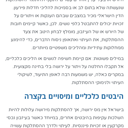
שנעשתה שלא בתום לב או בסמיכות להליכי חדלות פירעון.
הדין הישראלי מכיר במצבים שבהם הענקות או ויתורים על
זכויות יכולים להתבטל כלפי נושים. לכן, כאשר קיימים חובות
של היורש או של העיזבון, מומלץ לבחון היטב את צעד
ההסתלקות, את העיתוי ואתאופן ניסוח הדברים, כדי להימנע
ממחלוקות עתידיות ומהליכים משפטיים מיותרים.
במילים פשוטות: אם קיימת חשיפה לנושים או הליכים כלכליים,
אל תקבלו החלטה על ויתור על ירושה בלי בחינה מקצועית.
במקרים כאלה, יש משמעות רבה לאופן התיעוד, לשיקולי
העיתוי ולנימוקי ההסתלקות.
היבטים כלכליים ומיסויים בקצרה
בישראל אין מס ירושה, אך להסתלקות מירושה עלולות להיות
השלכות עקיפות בהיבטים אחרים, במיוחד כאשר בעיזבון נכסי
מקרקעין או זכויות פיננסיות. לעיתוי ולדרך ההסתלקות עשויה