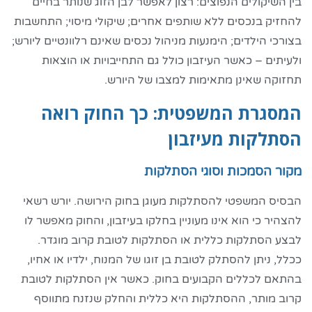
בין השיקולים הנפוצים: רצון לאפשר לבן הזוג שנותר בחיים
להחזיק בנכסים ללא שותפים אחרים; שיקולי מיסוי; התחשבות
בצורכי הילדים; הימנעות מניהול נכסים שאינם רלוונטיים ליורש;
ולעיתים – כאשר העיזבון כולל גם התחייבויות או הוצאות
תחזוקה שאינן מתאימות למצבו של היורש.
המסגרת המשפטית: כך החוק רואה
הסתלקות מעיזבון
מקור הסמכות וסוגי הסתלקות
הבסיס המשפטי להסתלקות מעוגן בחוק הירושה. יורש רשאי
להצהיר כי הוא אינו מעוניין בחלקו בעיזבון, והחוק מאפשר לו
לבצע הסתלקות כללית או הסתלקות לטובת קרוב מוגדר.
ככלל, ניתן להסתלק לטובת בן זוגו של המנוח, ילדיו או אחיו,
בהתאם לכללים הקבועים בחוק. כאשר אין הסתלקות לטובת
קרוב מותר, ההסתלקות היא כללית והחלק שנזנח מתווסף