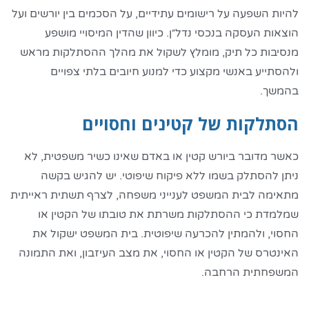
להיות השפעה על רישומים עתידיים, על הסכמים בין יורשים ועל
הוצאות העסקה בנכסי נדל״ן. כיוון שהדין המיסויי מושפע
מנסיבות כל תיק, מומלץ לשקול את מהלך ההסתלקות מראש
ולהסתייע באנשי מקצוע כדי למנוע חיובים בלתי צפויים
בהמשך.
הסתלקות של קטינים וחסויים
כאשר מדובר ביורש קטין או באדם שאינו כשיר משפטית, לא
ניתן להסתלק בשמו ללא פיקוח שיפוטי. יש להגיש בקשה
מתאימה לבית המשפט לענייני משפחה, לצרף תשתית ראייתית
שמלמדת כי ההסתלקות משרתת את טובתו של הקטין או
החסוי, ולהמתין להכרעה שיפוטית. בית המשפט ישקול את
האינטרס של הקטין או החסוי, את מצב העיזבון, ואת התמונה
המשפחתית הרחבה.