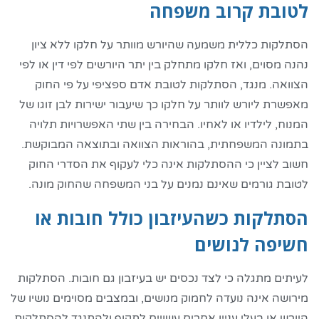
לטובת קרוב משפחה
הסתלקות כללית משמעה שהיורש מוותר על חלקו ללא ציון
נהנה מסוים, ואז חלקו מתחלק בין יתר היורשים לפי דין או לפי
הצוואה. מנגד, הסתלקות לטובת אדם ספציפי על פי החוק
מאפשרת ליורש לוותר על חלקו כך שיעבור ישירות לבן זוגו של
המנוח, לילדיו או לאחיו. הבחירה בין שתי האפשרויות תלויה
בתמונה המשפחתית, בהוראות הצוואה ובתוצאה המבוקשת.
חשוב לציין כי ההסתלקות אינה כלי לעקוף את הסדרי החוק
לטובת גורמים שאינם נמנים על בני המשפחה שהחוק מונה.
הסתלקות כשהעיזבון כולל חובות או
חשיפה לנושים
לעיתים מתגלה כי לצד נכסים יש בעיזבון גם חובות. הסתלקות
מירושה אינה נועדה לחמוק מנושים, ובמצבים מסוימים נושיו של
היורש או בעלי עניין אחרים עשויים לתקוף ולהתנגד להסתלקות