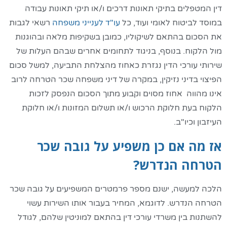
דין המטפלים בתיקי תאונות דרכים ו/או תיקי תאונות עבודה
במוסד לביטוח לאומי ועוד, כל
עו"ד לענייני משפחה
רשאי לגבות
את הסכום בהתאם לשיקוליו, כמובן בשקיפות מלאה ובהוגנות
מול הלקוח. בנוסף, בניגוד לתחומים אחרים שבהם העלות של
שירותי עורכי הדין נגזרת כאחוז מהצלחת התביעה, למשל סכום
הפיצוי בדיני נזיקין, במקרה של דיני משפחה שכר הטרחה לרוב
אינו מהווה אחוז מסוים וקבוע מתוך הסכום הנפסק לזכות
הלקוח בעת חלוקת הרכוש ו/או תשלום המזונות ו/או חלוקת
העיזבון וכיו"ב.
אז מה אם כן משפיע על גובה שכר
הטרחה הנדרש?
הלכה למעשה, ישנם מספר פרמטרים המשפיעים על גובה שכר
הטרחה הנדרש. לדוגמא, המחיר בעבור אותו השירות עשוי
להשתנות בין משרדי עורכי דין בהתאם למוניטין שלהם, לגודל