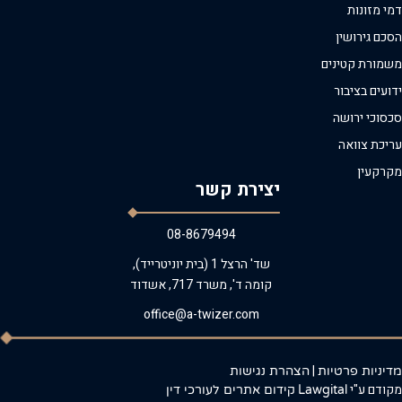
דמי מזונות
הסכם גירושין
משמורת קטינים
ידועים בציבור
סכסוכי ירושה
עריכת צוואה
מקרקעין
יצירת קשר
08-8679494
שד' הרצל 1 (בית יוניטרייד),
קומה ד', משרד 717, אשדוד
office@a-twizer.com
|
מדיניות פרטיות
הצהרת נגישות
מקודם ע"י
Lawgital
קידום אתרים לעורכי דין