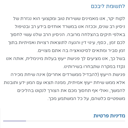
לתשומת ליבכם
לקוח יקר, אנו מאמינים ששירות טוב ומקצועי הוא נגזרת של
ניסיון רב שנים, וככזה אנו במשרד אוחזים בידע רב ובטיפול
באלפי תיקים בהצלחה מרובה. הניסיון הרב שלנו עשוי לחסוך
לכם זמן , כסף, עינוי דין והגעה לתוצאות רצויות ואמיתיות בתוך
זמן סביר ומתאים לסיטואציה בה אתם מצויים.
בשל כך, אנו מציעים לך פגישת ייעוץ בעלות מינימלית, אותה אנו
נקזז במקרה שתבחרו בשירותינו.
פגישת הייעוץ (להבדיל ממשרדים אחרים) אינה שיחת מכירה
אלא ממש שיחת ייעוץ אמיתית, ממנה תצאו עם המון ידע ותובנות
להמשך, ואולי אף תחסוך מכם את הצורך לנקוט בהליכים
משפטיים כלשהם, על כל המשתמע מכך.
מדיניות פרטיות