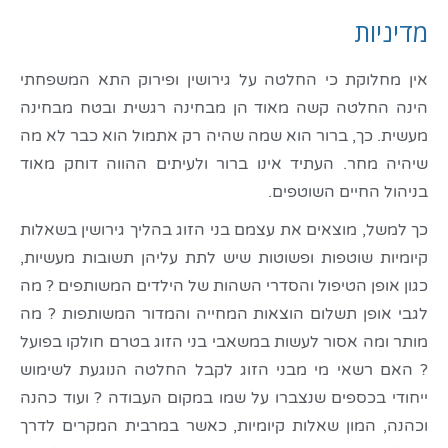
מדיניות
אין מחלוקת כי החלטה על גירושין ופירוק התא המשפחתי
הינה החלטה קשה מאוד הן מבחינה רגשית ובטח מבחינה
מעשית. כך, ברור הוא שמה שהיה רק אתמול הוא כבר לא מה
שיהיה מחר. העתיד אינו ברור ולעיתים ההווה דוחק מאוד
בניהול החיים השוטפים.
כך למשל, מוצאים את עצמם בני הזוג בהליך גירושין בשאלות
קיומיות שוטפות ופשוטות שיש לתת עליהן תשובות מעשיות,
כגון אופן הטיפול והסדרי השהות של הילדים המשותפים ? מה
לגבי אופן תשלום הוצאות המחייה והמדור המשותפות ? מה
מותר ומה אסור לעשות במשאבי בני הזוג בטרם חולקו בפועל
? האם רשאי מי מבני הזוג לקבל החלטה הנוגעת לשימוש
ייחודי בכספים שנצברו על שמו במקום העבודה ? ועוד כהנה
וכהנה, המון שאלות קיומיות, כאשר במרבית המקרים לדרך