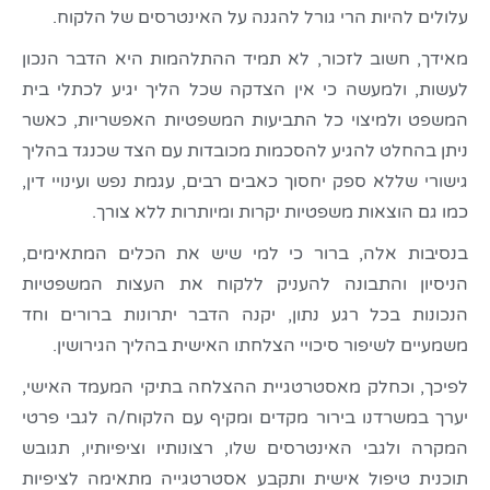
עלולים להיות הרי גורל להגנה על האינטרסים של הלקוח.
מאידך, חשוב לזכור, לא תמיד ההתלהמות היא הדבר הנכון
לעשות, ולמעשה כי אין הצדקה שכל הליך יגיע לכתלי בית
המשפט ולמיצוי כל התביעות המשפטיות האפשריות, כאשר
ניתן בהחלט להגיע להסכמות מכובדות עם הצד שכנגד בהליך
גישורי שללא ספק יחסוך כאבים רבים, עגמת נפש ועינויי דין,
כמו גם הוצאות משפטיות יקרות ומיותרות ללא צורך.
בנסיבות אלה, ברור כי למי שיש את הכלים המתאימים,
הניסיון והתבונה להעניק ללקוח את העצות המשפטיות
הנכונות בכל רגע נתון, יקנה הדבר יתרונות ברורים וחד
משמעיים לשיפור סיכויי הצלחתו האישית בהליך הגירושין.
לפיכך, וכחלק מאסטרטגיית ההצלחה בתיקי המעמד האישי,
יערך במשרדנו בירור מקדים ומקיף עם הלקוח/ה לגבי פרטי
המקרה ולגבי האינטרסים שלו, רצונותיו וציפיותיו, תגובש
תוכנית טיפול אישית ותקבע אסטרטגייה מתאימה לציפיות