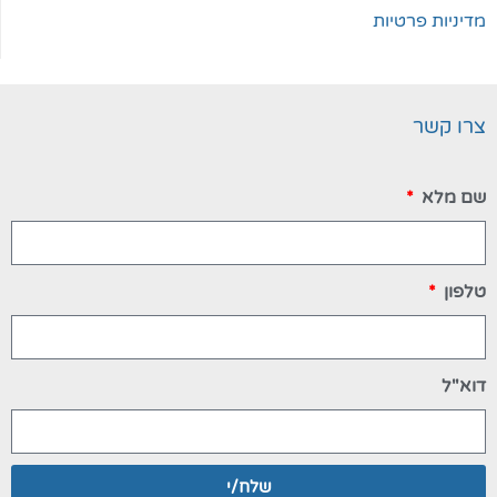
מדיניות פרטיות
צרו קשר
שם מלא
טלפון
דוא"ל
שלח/י