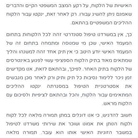
האישיות של הלקוח, על רקע המצב המשפטי הקיים והדברים
שאמנם ניתן להשיג עבורו. רק לאחר זאת, ינקטו עבור הלקוח
ההליכים המשפטיים בהתאם.
כך, אין במשרדנו טיפול סטנדרטי זהה לכל הלקוחות בתחום
המעמד האישי, שכן מי שמנוסה ומתמחה בתחום זה של
המעמד האישי יודע היטב כי אין תיק אחד זהה למשנהו והליך
שמתאים מאוד בתיק הלקוח הספציפי עשוי לפגוע באינטרסים
של הלקוח בתיק האחר. לפיכך, ובהתאם לזאת, אנו מקדישים
זמן ניכר ללימוד נסיבות כל תיק ותיק ורק לאחר מכן מגבשים
את אסטרטגיית הטיפול במסגרתה ינקטו ההליכים
המתאימים עבור הלקוח, והכל ובהתאם לציפיות ולסיכום עם
הלקוח מראש.
חשוב להדגיש, כי אנו דוגלים במתן תמורה מלאה לכל לקוח
ולקוח הנותן את אמונו ושוכר את שירותי משרדנו לטיפול
במשבר הזוגיות האישי אותו הוא עובר. תמורה מלאה