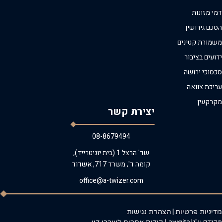
דמי מזונות
הסכם גירושין
משמורת קטינים
ידועים בציבור
סכסוכי ירושה
עריכת צוואה
מקרקעין
יצירת קשר
08-8679494
שד' הרצל 1 (בית יוניטרייד),
קומה ד', משרד 717, אשדוד
office@a-twizer.com
|
מדיניות פרטיות
הצהרת נגישות