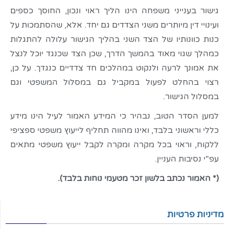
גישור בענייני משפחה הינו הליך ראוי ונכון, החוסך כספים
ועינויי דין מיותרים משני הצדדים גם יחד. אלא, שהסתמכות על
כנות כוונותיו של הצד השני בהליך הגישור עלולה להתגלות
כמהלך שגוי מאוד בהמשך הדרך, שכן הצד שכנגד יוכל לנצל
את אמונך לרעה ולנקוט במהלכים חד צדדיים כנגדך. על כן,
רצוי בהחלט לפעול במקביל גם במסלול המשפטי וגם
במסלול הגישור.
למען הסדר הטוב, נבהיר כי המידע האמור לעיל הינו מידע
כללי וראשוני בלבד, ואינו מהווה תחליף לייעוץ משפטי ספציפי
ללקוח, וראוי בכל מקרה ומקרה לקבל ייעוץ משפטי מתאים
עפ"י נסיבות העניין.
(* האמור נכתב בלשון זכר מטעמי נוחות בלבד).
מדיניות פרטיות