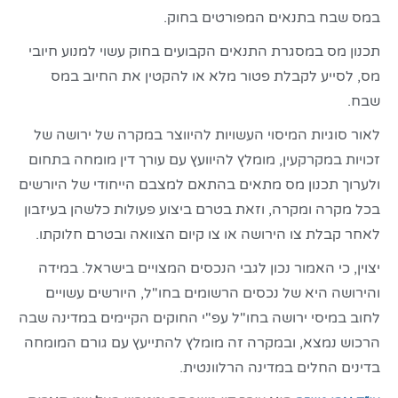
במס שבח בתנאים המפורטים בחוק.
תכנון מס במסגרת התנאים הקבועים בחוק עשוי למנוע חיובי
מס, לסייע לקבלת פטור מלא או להקטין את החיוב במס
שבח.
לאור סוגיות המיסוי העשויות להיווצר במקרה של ירושה של
זכויות במקרקעין, מומלץ להיוועץ עם עורך דין מומחה בתחום
ולערוך תכנון מס מתאים בהתאם למצבם הייחודי של היורשים
בכל מקרה ומקרה, וזאת בטרם ביצוע פעולות כלשהן בעיזבון
לאחר קבלת צו הירושה או צו קיום הצוואה ובטרם חלוקתו.
יצוין, כי האמור נכון לגבי הנכסים המצויים בישראל. במידה
והירושה היא של נכסים הרשומים בחו"ל, היורשים עשויים
לחוב במיסי ירושה בחו"ל עפ"י החוקים הקיימים במדינה שבה
הרכוש נמצא, ובמקרה זה מומלץ להתייעץ עם גורם המומחה
בדינים החלים במדינה הרלוונטית.