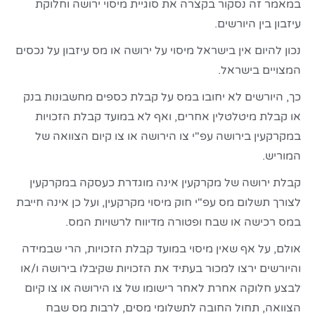
במאמר זה נסקור בקצרה את סוגיית מיסוי ירושה וחלוקת
עיזבון בין היורשים.
נכון להיום אין בישראל מיסוי על ירושה או מס עיזבון על נכסים
המצויים בישראל.
כך, היורשים לא יחובו במס על קבלת כספים מחשבונות בנק
או קבלת מיטלטלין אחרים, ואף לא במועד קבלת הזכויות
במקרקעין בירושה עפ"י צו הירושה או צו קיום הצוואה של
המוריש.
קבלת ירושה של מקרקעין אינה מוגדרת כעסקה במקרקעין
לצורך תשלום מס עפ"י חוק מיסוי מקרקעין, ועל כן אינה חייבת
במס רכישה או שבח ופטורה מדיווח לרשויות המס.
אולם, על אף שאין מיסוי במועד קבלת הזכויות, הרי שבמידה
והיורשים ירצו למכור בעתיד את הזכויות שקיבלו בירושה ו/או
לבצע חלוקה אחרת לאחר רישומו של צו הירושה או צו קיום
הצוואה, תחול החובה לתשלומי מסים, לרבות מס שבח