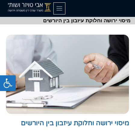
מיסוי ירושה וחלוקת עיזבון בין היורשים
פתח סרגל
מיסוי ירושה וחלוקת עיזבון בין היורשים