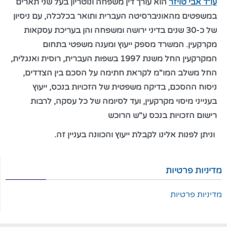
עו״ד אבי טויזר
הוא עורך דין משפחה ונוטריון בעל שני תארים
במשפטים מהאוניברסיטה העברית ותואר בכלכלה, עם ניסיון
של כ-30 שנים בדיני ירושה ומשפחה והן בעריכת עסקאות
מקרקעין. המשרד מספק ייעוץ ומענה משפטי בתחום
המקרקעין החל משנת 1997 בשפות העברית, רוסית ואנגלית,
החל משלב המו"מ לקראת חתימה על הסכם בין הצדדים,
ניסוח ההסכם, בדיקה משפטית של הזכויות בנכס, ייעוץ
בענייני מיסוי מקרקעין, ועד לסיומה של כל עסקה, לרבות
רישום הזכויות בנכס ע"ש הרוכש
וניתן לפנות אלינו לקבלת ייעוץ והכוונה בעניין זה.
מדיניות פרטיות
מדיניות פרטיות