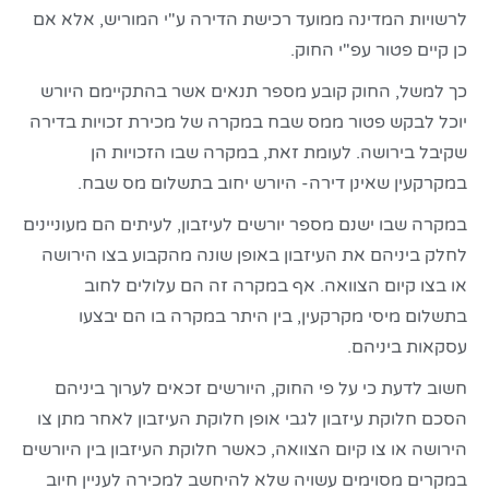
לרשויות המדינה ממועד רכישת הדירה ע"י המוריש, אלא אם
כן קיים פטור עפ"י החוק.
כך למשל, החוק קובע מספר תנאים אשר בהתקיימם היורש
יוכל לבקש פטור ממס שבח במקרה של מכירת זכויות בדירה
שקיבל בירושה. לעומת זאת, במקרה שבו הזכויות הן
במקרקעין שאינן דירה- היורש יחוב בתשלום מס שבח.
במקרה שבו ישנם מספר יורשים לעיזבון, לעיתים הם מעוניינים
לחלק ביניהם את העיזבון באופן שונה מהקבוע בצו הירושה
או בצו קיום הצוואה. אף במקרה זה הם עלולים לחוב
בתשלום מיסי מקרקעין, בין היתר במקרה בו הם יבצעו
עסקאות ביניהם.
חשוב לדעת כי על פי החוק, היורשים זכאים לערוך ביניהם
הסכם חלוקת עיזבון לגבי אופן חלוקת העיזבון לאחר מתן צו
הירושה או צו קיום הצוואה, כאשר חלוקת העיזבון בין היורשים
במקרים מסוימים עשויה שלא להיחשב למכירה לעניין חיוב