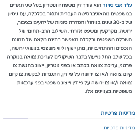
עו״ד אבי טויזר
הוא עורך דין משפחה ונוטריון בעל שני תארים
במשפטים מהאוניברסיטה העברית ותואר בכלכלה, עם ניסיון
של כ-30 שנים בניהול והסדרת סוגיות של ידועים בציבור,
ירושה, מקרקעין ומשפט אזרחי. השילוב הרב-תחומי של
השכלה משפטית וכלכלה מאפשר בחינה מלאה של תמונת
הנכסים וההתחייבויות, מתן ייעוץ וליווי משפטי בנושאי ירושה,
בכל שלב החל מייעוץ בדבר השיקולים לעריכת צוואה במקרה
פרטני, עריכת צוואה בכתב או בפני נוטריון, ייצוג בהגשת צו
קיום צוואה ו/או צו ירושה על פי דין, התנגדות לבקשת צו קיום
צוואה ו/או צו ירושה על פי דין וייצוג משפטי בפני ערכאות
משפטיות בעניינים אלו.
מדיניות פרטיות
מדיניות פרטיות