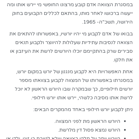
במסגרת הצוואה אדם קובע מרצונו החופשי מי יירש אותו ומה
ייעשה ברכושו לאחר מותו, בהתאם לכללים הקבועים בחוק
הירושה, תשכ"ה- 1965.
בבואו של אדם לקבוע מי יהיו יורשיו, באפשרותו להתאים את
הצוואה לנסיבות עתידיות שעלולות להיווצר ולקבוע תנאים
סבירים שרק בהתקיימם יוכלו היורשים לרשת את העיזבון או
את חלקו.
אחת האפשרויות היא לקבוע מנגנון של יורש במקום יורש,
במסגרתו באפשרותו של המצווה לקבוע בצוואתו מספר
יורשים חילופיים, כך שבמקרה שבו היורש הראשון לא יוכל
לרשת אותו מסיבה כלשהי, יירש אותו יורש חילופי.
ניתן לקבוע יורש חילופי באחד מהמקרים הבאים:
היורש הראשון מת לפני המצווה.
היורש נמצא פסול דין מלרשת.
היורש ויתר על חלקו בצוואה שלא לטובת בן זוגו, ילדו או