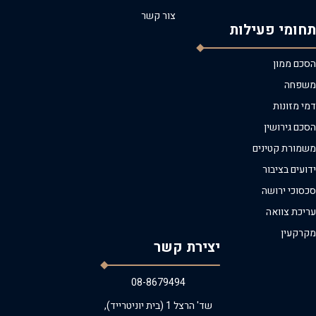
צור קשר
תחומי פעילות
הסכם ממון
משפחה
דמי מזונות
הסכם גירושין
משמורת קטינים
ידועים בציבור
סכסוכי ירושה
עריכת צוואה
מקרקעין
יצירת קשר
08-8679494
שד' הרצל 1 (בית יוניטרייד),