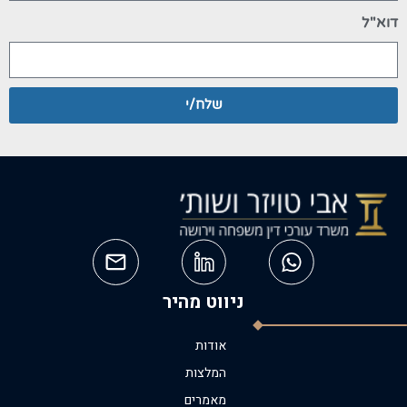
דוא"ל
שלח/י
ניווט מהיר
אודות
המלצות
מאמרים