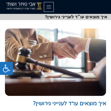
איך מוצאים עו״ד לענייני גירושין?
פתח סרגל
איך מוצאים עו״ד לענייני גירושין?