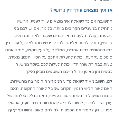
אז איך מוצאים עורך דין גירושין?
התשובה אם כך לשאלה איך מוצאים עו"ד לענייני גירושין
מתחילה במעגלים הקרובים ביותר. כלומר, אם יש לכם בני
משפחה, קולגות לעבודה או חברים שעברו לאחרונה הליכי
גירושין, תוכלו לפנות אליהם ולקבל פרטים והמלצה על עורך דין.
כמו בתחומים רבים אחרים, המלצה על בעל מקצוע ממי שאתם
סומכים על דעתו יכולה להעלות אתכם על הכיוון הנכון. מאידך,
טעות בבחירת עורך הדין יכולה לעלות לכם ביוקר ממש, הן
כספית והן באופן ניהול חייכם השוטפים מכאן ואילך.
לכן, חשוב מאוד לשאול מדוע הממליץ היה מרוצה מהשירות:
האם לאור הליווי הזמין והקרוב שקיבל לאורך התקופה, האם
בזכות הטיפול הרגיש והמסור בענייניו, האם בגלל הצלחתו של
עורך הדין לפשר, לגשר ולהביא להסכמות בדרכי נועם, או אולי
מפני שידע להסיר את הכפפות ולהילחם באופן נחוש ונמרץ על