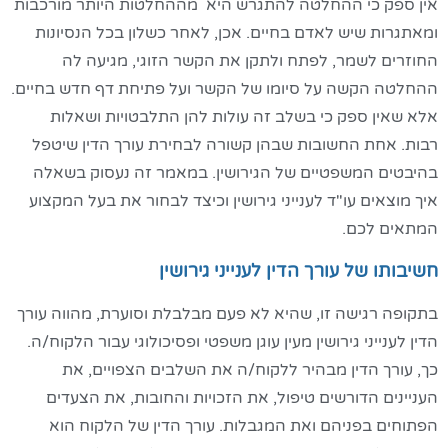
אין ספק כי ההחלטה להתגרש היא מההחלטות היותר מורכבות
ומאתגרות שיש לאדם בחיים. אכן, לאחר כשלון בכל הנסיונות
החוזרים לשמר, לפתח ולתקן את הקשר הזוגי, מגיעה לה
ההחלטה הקשה על סיומו של הקשר ועל פתיחת דף חדש בחיים.
אלא שאין ספק כי בשלב זה עולות להן התלבטויות ושאלות
רבות. אחת החשובות שבהן קשורה לבחירת עורך הדין שיטפל
בהיבטים המשפטיים של הגירושין. במאמר זה נעסוק בשאלה
איך מוצאים עו"ד לענייני גירושין וכיצד לבחור את בעל המקצוע
המתאים לכם.
חשיבותו של עורך הדין לענייני גירושין
בתקופה רגישה זו, שהיא לא פעם מבלבלת וסוערת, מהווה עורך
הדין לענייני גירושין מעין עוגן משפטי ופסיכולוגי עבור הלקוח/ה.
כך, עורך הדין מבהיר ללקוח/ה את השלבים הצפויים, את
העניינים הדורשים טיפול, את הזכויות והחובות, את הצעדים
הפתוחים בפניהם ואת המגבלות. עורך הדין של הלקוח הוא