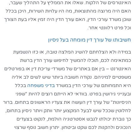
האינטרסים של הלקוח. שאלו את הממליץ על התהליך שעבר,
האם היה מרוצה מהתוצאות, מה היו עלויות השירות, היכן בכלל
שוכן משרד עורכי הדין, האם עורך הדין היה זמין אליו בעת הצורך
וכל פרט רלוונטי אחר.
חשיבותו של עורך דין מומחה בעל ניסיון
במידה ולא הצלחתם להשיג המלצה טובה, או כזו הנשמעת
כמתאימה לכם, תוכלו להמשיך לחיפוש עורך הדין ברשת
האינטרנט – בין אם באתרים של משרדי עריכת דין או בפורטלים
משפטיים למיניהם. נקודה חשובה ביותר שיש לשים לב אליה
היא התמחותם של עורכי הדין במשרד
בדיני משפחה
בכלל
ובענייני גירושין בפרט. בוודאי לא הייתם רוצים להיות "שפני
הניסיונות" של עורך דין העושה את צעדיו הראשונים בתחום. ברור
לחלוטין שככל שיש לבעל המקצוע יותר וותק ויותר ניסיון בתחום,
כך גוברת יכולתו לגבש אסטרטגיה הולמת, לנקוט בצעדים
הנכונים ולהקנות לכם שקט וביטחון. יתרון חשוב נוסף שרצוי