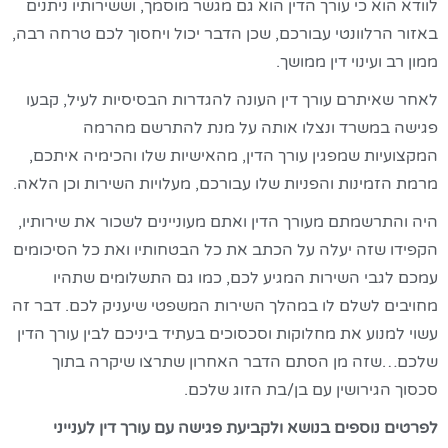
לוודא הוא כי עורך הדין הוא גם מגשר מוסמך, וששירותיו ניתנים
באזור הרלוונטי עבורכם, שכן הדבר יכול ויחסוך לכם טרחה רבה,
ממון רב ועינוי דין ממושך.
לאחר שאיתרם עורך דין העונה להגדרות הבסיסיות לעיל, קבעו
פגישה במשרד ונצלו אותה על מנת להתרשם מהרמה
המקצועיות שמפגין עורך הדין, מהאישיות שלו והכימיה איתכם,
מרמת הזמינות והפניות שלו עבורכם, מעלויות השירות וכן הלאה.
היה והתרשמתם מעורך הדין ואתם מעוניינים לשכור את שירותיו,
הקפידו שזה יעלה על הכתב את כל הבטחותיו ואת כל הסיכומים
עמכם לגבי השירות המגיע לכם, כמו גם התשלומים שתהיו
מחויבים לשלם לו במהלך השירות המשפטי שיעניק לכם. דבר זה
עשוי למנוע את מחלוקות וסכסוכים בעתיד ביניכם לבין עורך הדין
שלכם…שזה מן הסתם הדבר האחרון שתרצו שיקרה בתוך
סכסוך הגירושין עם בן/בת הזוג שלכם.
לפרטים נוספים בנושא ולקביעת פגישה עם עורך דין לענייני